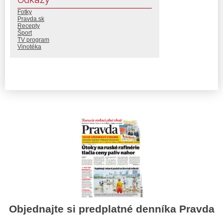
Fotky
Pravda.sk
Recepty
Šport
TV program
Vinotéka
Objednajte si predplatné denníka Pravda