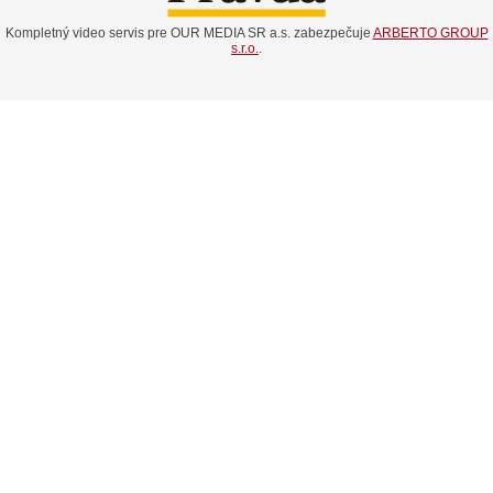
Kompletný video servis pre OUR MEDIA SR a.s. zabezpečuje
ARBERTO GROUP
s.r.o.
.