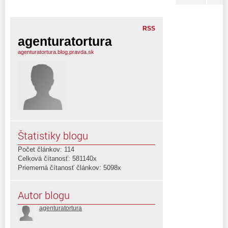
RSS
agenturatortura
agenturatortura.blog.pravda.sk
Štatistiky blogu
Počet článkov: 114
Celková čítanosť: 581140x
Priemerná čítanosť článkov: 5098x
Autor blogu
agenturatortura