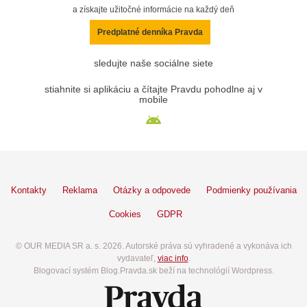
a získajte užitočné informácie na každý deň
Predplatné denníka Pravda
sledujte naše sociálne siete
stiahnite si aplikáciu a čítajte Pravdu pohodlne aj v
mobile
Kontakty
Reklama
Otázky a odpovede
Podmienky používania
Cookies
GDPR
© OUR MEDIA SR a. s. 2026. Autorské práva sú vyhradené a vykonáva ich
vydavateľ,
viac info
.
Blogovací systém Blog.Pravda.sk beží na technológií Wordpress.