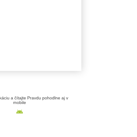
likáciu a čítajte Pravdu pohodlne aj v
mobile